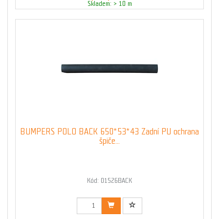
Skladem: > 10 m
BUMPERS POLO BACK 650*53*43 Zadní PU ochrana
špiče...
Kód: 01526BACK