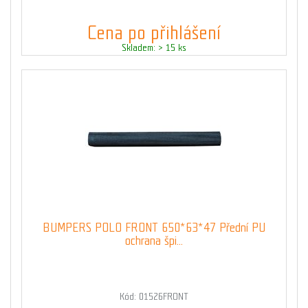
Cena po přihlášení
Skladem: > 15 ks
BUMPERS POLO FRONT 650*63*47 Přední PU
ochrana špi...
Kód: 01526FRONT