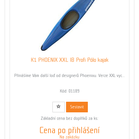
K1 PHOENIX XXL IB Profi Pólo kajak
Přinášíme Vám další loď od designerů Phoenixu. Verze XXL vyc...
Kód: 01189
Sestavit
Základní cena bez doplňků za ks:
Cena po přihlášení
Na zakázku