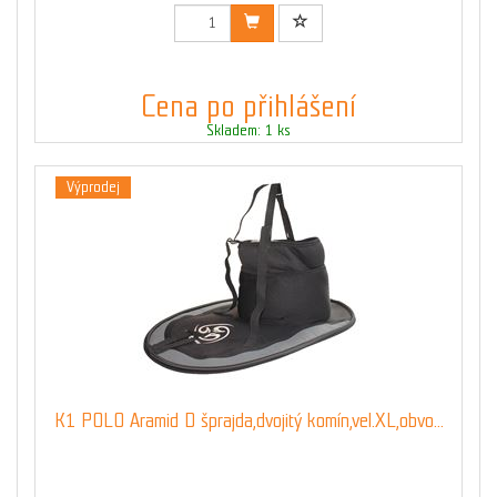
Cena po přihlášení
Skladem: 1 ks
Výprodej
K1 POLO Aramid D šprajda,dvojitý komín,vel.XL,obvo...