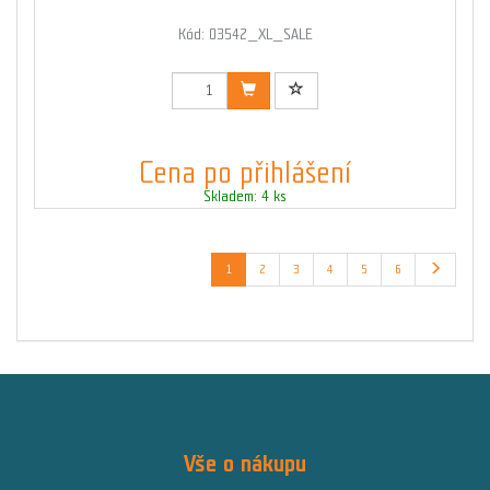
Kód: 03542_XL_SALE
Cena po přihlášení
Skladem: 4 ks
1
2
3
4
5
6
Vše o nákupu