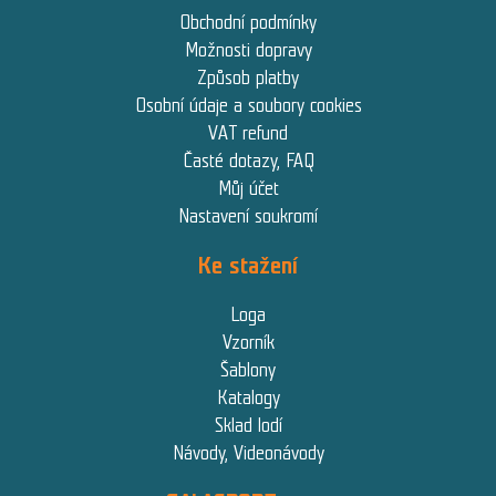
Obchodní podmínky
Možnosti dopravy
Způsob platby
Osobní údaje a soubory cookies
VAT refund
Časté dotazy, FAQ
Můj účet
Nastavení soukromí
Ke stažení
Loga
Vzorník
Šablony
Katalogy
Sklad lodí
Návody, Videonávody