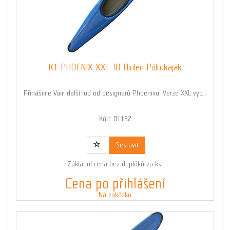
K1 PHOENIX XXL IB Diolen Pólo kajak
Přinášíme Vám další loď od designerů Phoenixu. Verze XXL vyc...
Kód: 01192
Sestavit
Základní cena bez doplňků za ks:
Cena po přihlášení
Na zakázku