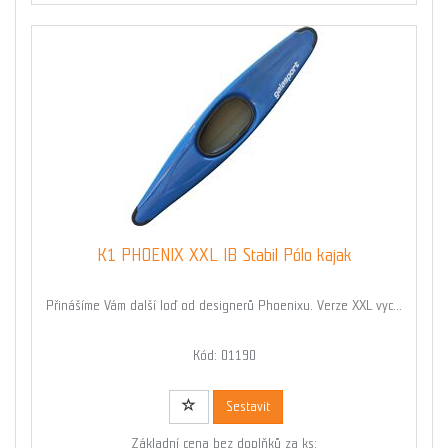
K1 PHOENIX XXL IB Stabil Pólo kajak
Přinášíme Vám další loď od designerů Phoenixu. Verze XXL vyc...
Kód: 01190
Sestavit
Základní cena bez doplňků za ks: