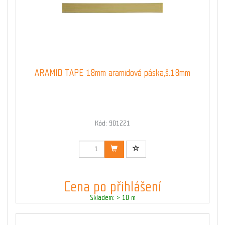
ARAMID TAPE 18mm aramidová páska,š.18mm
Kód: 901221
Cena po přihlášení
Skladem: > 10 m