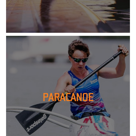
PARACANOE