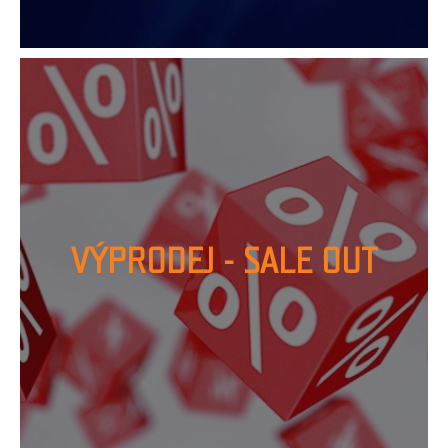
VÝPRODEJ - SALE OUT