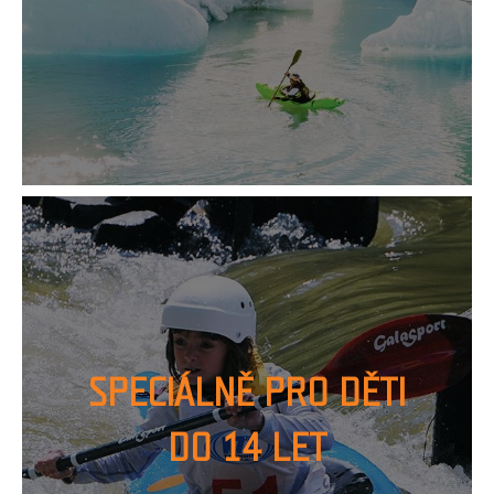
SPECIÁLNĚ PRO DĚTI
DO 14 LET