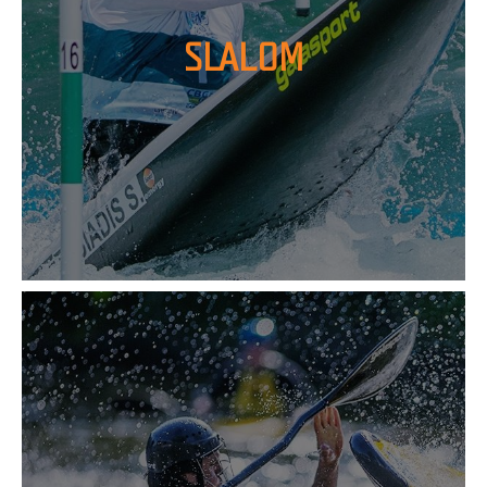
SLALOM