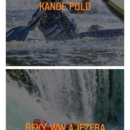
KANOE POLO
ŘEKY, WW A JEZERA