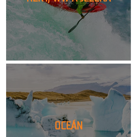
OCEÁN