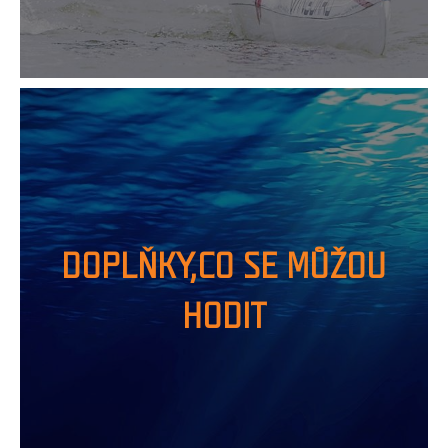
DOPLŇKY,CO SE MŮŽOU
HODIT