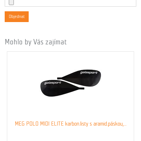
Objednat
Mohlo by Vás zajímat
MEG POLO MIDI ELITE karbon.listy s aramid.páskou,...