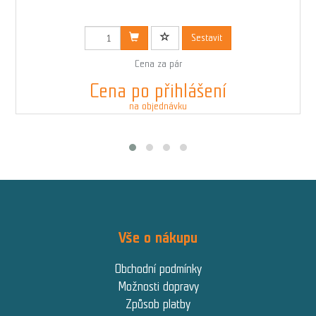
Kód: 00370N
Sestavit
Cena za pár
Cena po přihlášení
na objednávku
Vše o nákupu
Obchodní podmínky
Možnosti dopravy
Způsob platby