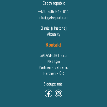
Czech republic
+420 606 646 811
info@galasport.com
O nás (i historie)
Aktuality
Kontakt
GALASPORT, s.r.o.
Náš tým
Partneři - zahraničí
Partneři - ČR
Sledujte nás: