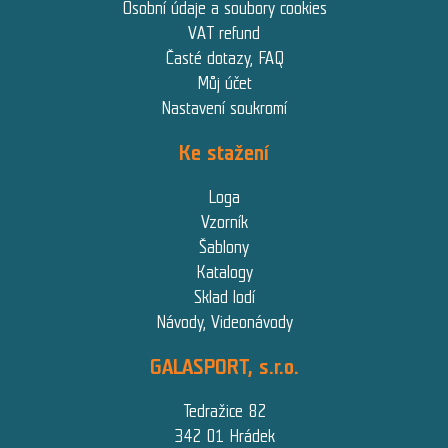
Osobní údaje a soubory cookies
VAT refund
Časté dotazy, FAQ
Můj účet
Nastavení soukromí
Ke stažení
Loga
Vzorník
Šablony
Katalogy
Sklad lodí
Návody, Videonávody
GALASPORT, s.r.o.
Tedražice 82
342 01 Hrádek