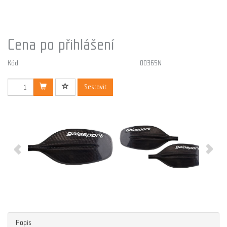
Cena po přihlášení
Kód
00365N
Sestavit
Popis