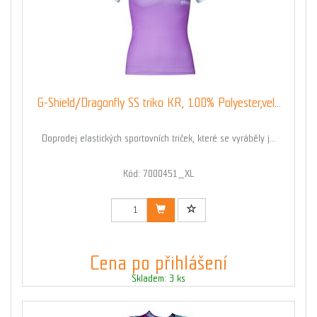
G-Shield/Dragonfly SS triko KR, 100% Polyester,vel...
Doprodej elastických sportovních triček, které se vyráběly j...
Kód: 7000451_XL
Cena po přihlášení
Skladem: 3 ks