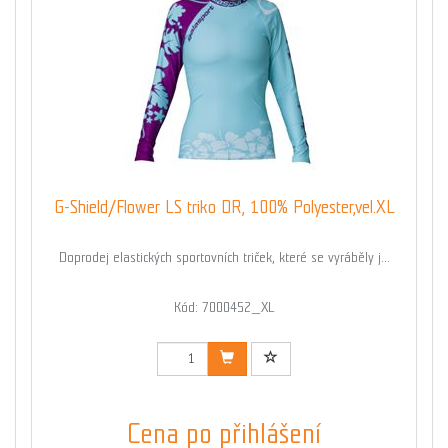
G-Shield/Flower LS triko DR, 100% Polyester,vel.XL
Doprodej elastických sportovních triček, které se vyráběly j...
Kód: 7000452_XL
Cena po přihlášení