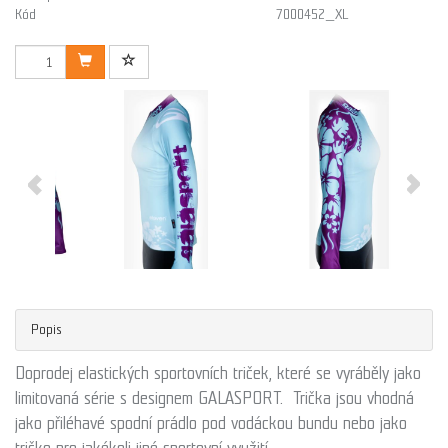
Kód
7000452_XL
Popis
Doprodej elastických sportovních triček, které se vyráběly jako
limitovaná série s designem GALASPORT. Trička jsou vhodná
jako přiléhavé spodní prádlo pod vodáckou bundu nebo jako