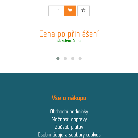
Kód: 7000461_WHITE_L
Cena po přihlášení
Skladem: 5 ks
Vše o nákupu
Obchodní podmínky
Možnosti dopravy
Způsob platby
Osobní údaje a soubory cookies