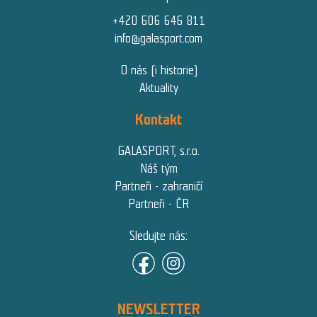
+420 606 646 811
info@galasport.com
O nás (i historie)
Aktuality
Kontakt
GALASPORT, s.r.o.
Náš tým
Partneři - zahraničí
Partneři - ČR
Sledujte nás:
NEWSLETTER