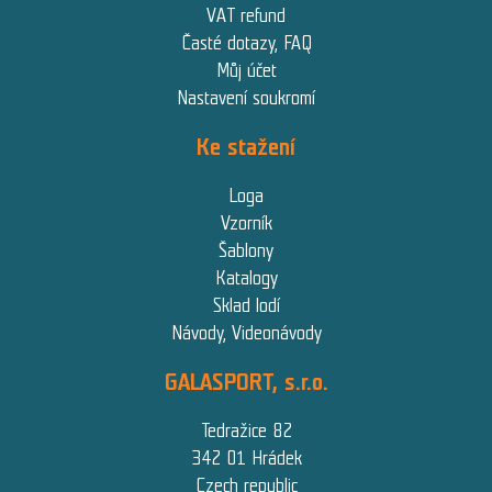
VAT refund
Časté dotazy, FAQ
Můj účet
Nastavení soukromí
Ke stažení
Loga
Vzorník
Šablony
Katalogy
Sklad lodí
Návody, Videonávody
GALASPORT, s.r.o.
Tedražice 82
342 01 Hrádek
Czech republic