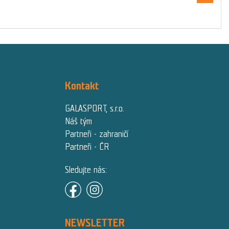
Kontakt
GALASPORT, s.r.o.
Náš tým
Partneři - zahraničí
Partneři - ČR
Sledujte nás:
NEWSLETTER