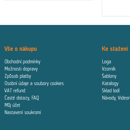
Vše o nákupu
Ke stažení
Obchodní podmínky
Loga
Možnosti dopravy
Vzorník
Způsob platby
Šablony
Osobní údaje a soubory cookies
Katalogy
VAT refund
Sklad lodí
Časté dotazy, FAQ
Návody, Video
Můj účet
Nastavení soukromí