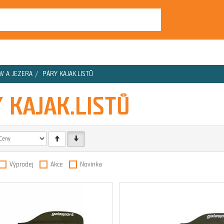
W A JEZERA
PÁRY KAJAK.LISTŮ
 KAJAK.LISTŮ
Výprodej
Akce
Novinka