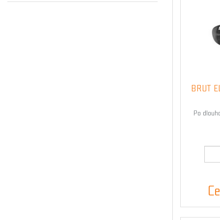
BRUT ELI
Po dlouho
Ce