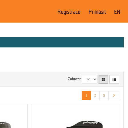
Registrace
Přihlásit
EN
Zobrazit
1
2
3