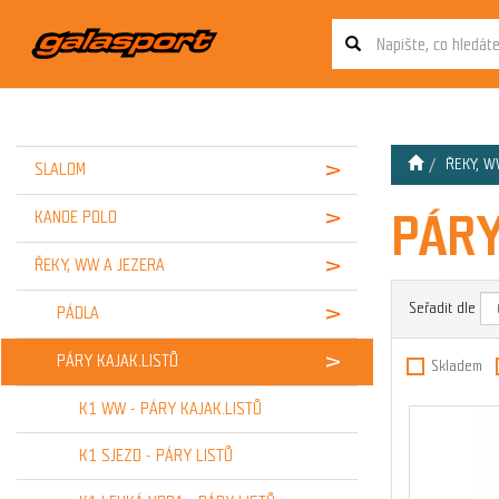
ŘEKY, W
SLALOM
PÁRY
KANOE POLO
ŘEKY, WW A JEZERA
Seřadit dle
PÁDLA
PÁRY KAJAK.LISTŮ
Skladem
K1 WW - PÁRY KAJAK.LISTŮ
K1 SJEZD - PÁRY LISTŮ