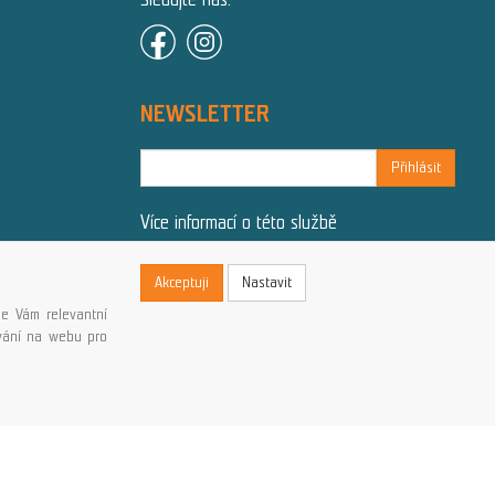
NEWSLETTER
Přihlásit
Více informací o této službě
Akceptuji
Nastavit
e Vám relevantní
ování na webu pro