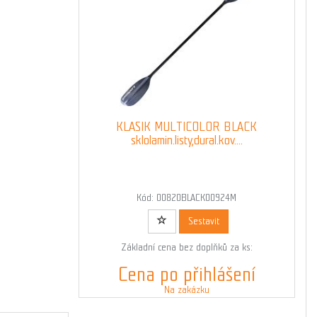
KLASIK MULTICOLOR BLACK
sklolamin.listy,dural.kov....
Kód: 00820BLACK00924M
Sestavit
Základní cena bez doplňků za ks:
Cena po přihlášení
Na zakázku