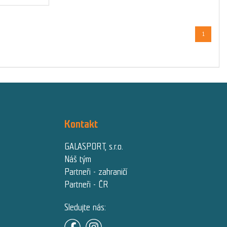
1
Kontakt
GALASPORT, s.r.o.
Náš tým
Partneři - zahraničí
Partneři - ČR
Sledujte nás: