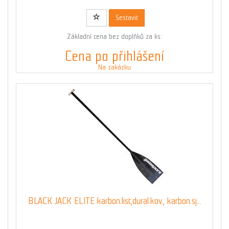
Sestavit
Základní cena bez doplňků za ks:
Cena po přihlášení
Na zakázku
BLACK JACK ELITE karbon.list,dural.kov., karbon.sj...