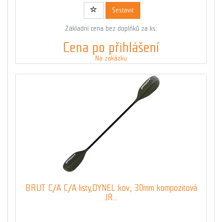
Sestavit
Základní cena bez doplňků za ks:
Cena po přihlášení
Na zakázku
BRUT C/A C/A listy,DYNEL kov., 30mm kompozitová
JR...