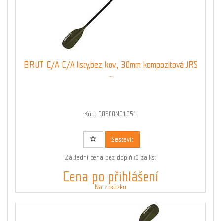
BRUT C/A C/A listy,bez kov., 30mm kompozitová JRS
...
Kód: 00300N01051
Sestavit
Základní cena bez doplňků za ks:
Cena po přihlášení
Na zakázku