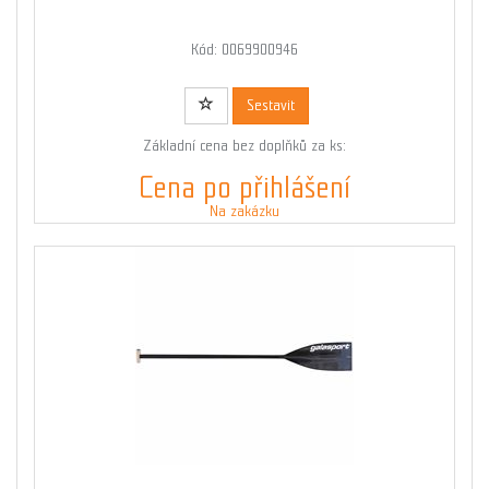
Kód: 0069900946
Sestavit
Základní cena bez doplňků za ks:
Cena po přihlášení
Na zakázku