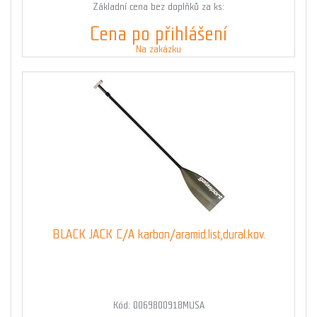
Základní cena bez doplňků za ks:
Cena po přihlášení
Na zakázku
BLACK JACK C/A karbon/aramid.list,dural.kov.
Kód: 0069800918MUSA