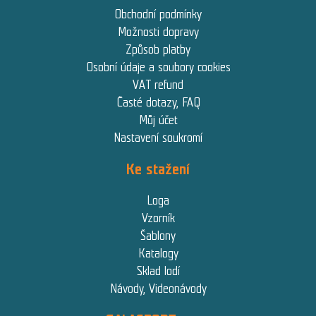
Obchodní podmínky
Možnosti dopravy
Způsob platby
Osobní údaje a soubory cookies
VAT refund
Časté dotazy, FAQ
Můj účet
Nastavení soukromí
Ke stažení
Loga
Vzorník
Šablony
Katalogy
Sklad lodí
Návody, Videonávody