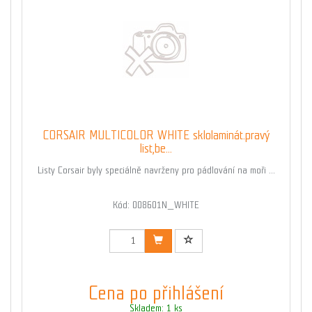
CORSAIR MULTICOLOR WHITE sklolaminát.pravý
list,be...
Listy Corsair byly speciálně navrženy pro pádlování na moři ...
Kód: 008601N_WHITE
Cena po přihlášení
Skladem: 1 ks