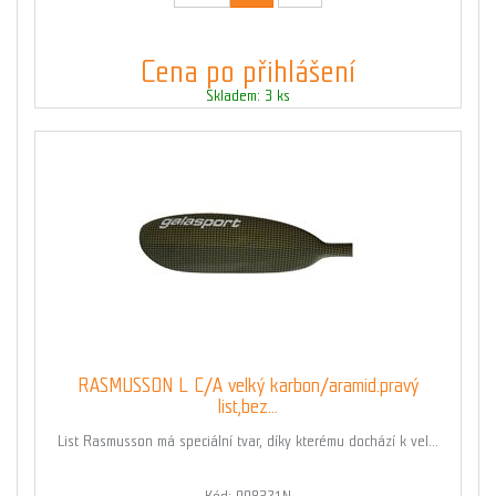
Cena po přihlášení
Skladem: 3 ks
RASMUSSON L C/A velký karbon/aramid.pravý
list,bez...
List Rasmusson má speciální tvar, díky kterému dochází k vel...