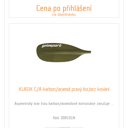
Cena po přihlášení
na objednávku
KLASIK C/A karbon/aramid pravý list,bez kování
Asymetrický tvar listu karbon/aramidové konstrukce zaručuje ...
Kód: 008101N