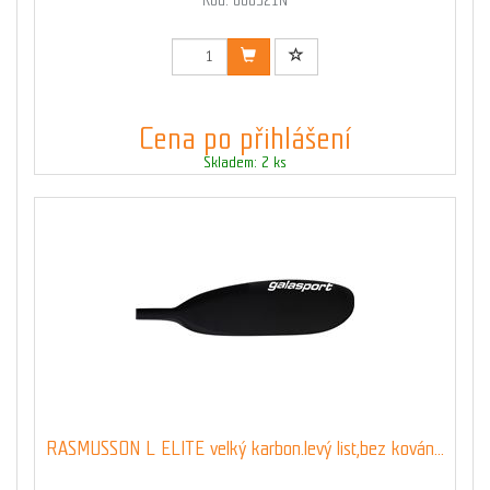
Kód: 008321N
Cena po přihlášení
Skladem: 2 ks
RASMUSSON L ELITE velký karbon.levý list,bez kován...