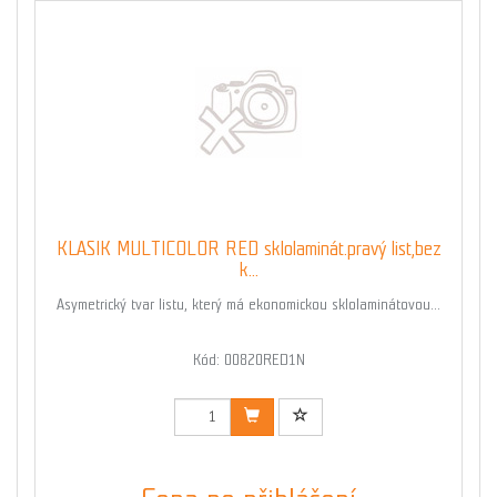
KLASIK MULTICOLOR RED sklolaminát.pravý list,bez
k...
Asymetrický tvar listu, který má ekonomickou sklolaminátovou...
Kód: 00820RED1N