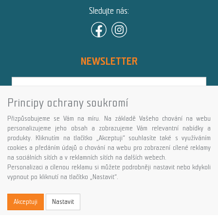
Sledujte nás:
NEWSLETTER
Principy ochrany soukromí
Přihlásit
Přizpůsobujeme se Vám na míru. Na základě Vašeho chování na webu
Více informací o této službě
personalizujeme jeho obsah a zobrazujeme Vám relevantní nabídky a
produkty. Kliknutím na tlačítko „Akceptuji“ souhlasíte také s využíváním
cookies a předáním údajů o chování na webu pro zobrazení cílené reklamy
Copyright © GALASPORT, s.r.o. 2026,
na sociálních sítích a v reklamních sítích na dalších webech.
powered by ABRA E-shop
Personalizaci a cílenou reklamu si můžete podrobněji nastavit nebo kdykoli
vypnout po kliknutí na tlačítko „Nastavit“.
Akceptuji
Nastavit