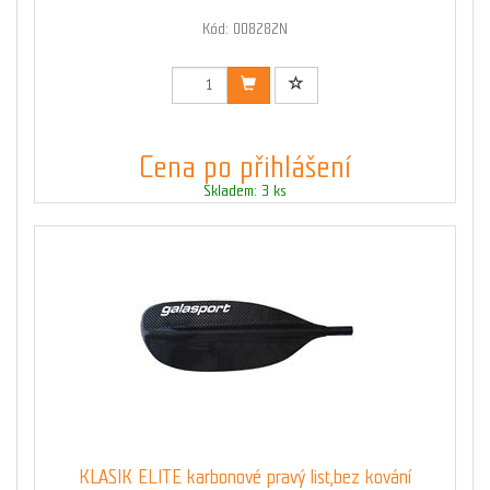
Kód: 008282N
Cena po přihlášení
Skladem: 3 ks
KLASIK ELITE karbonové pravý list,bez kování