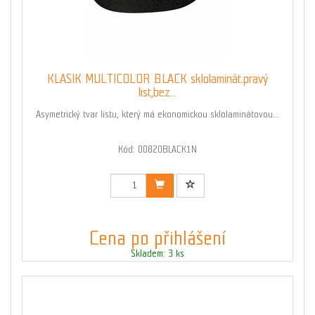
KLASIK MULTICOLOR BLACK sklolaminát.pravý
list,bez...
Asymetrický tvar listu, který má ekonomickou sklolaminátovou...
Kód: 00820BLACK1N
Cena po přihlášení
Skladem: 3 ks