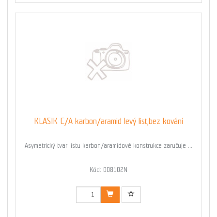
KLASIK C/A karbon/aramid levý list,bez kování
Asymetrický tvar listu karbon/aramidové konstrukce zaručuje ...
Kód: 008102N