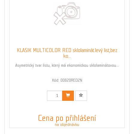
KLASIK MULTICOLOR RED sklolaminát.levý list,bez
ko...
Asymetrický tvar listu, který má ekonomickou sklolaminátovou...
Kód: 00820RED2N
Cena po přihlášení
na objednávku