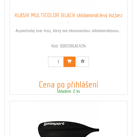
KLASIK MULTICOLOR BLACK sklolaminát.levý list,bez
...
Asymetrický tvar listu, který má ekonomickou sklolaminátovou...
Kód: 00820BLACK2N
Cena po přihlášení
Skladem: 2 ks