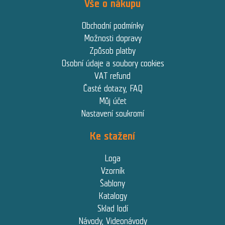
Vše o nákupu
Obchodní podmínky
Možnosti dopravy
Způsob platby
Osobní údaje a soubory cookies
VAT refund
Časté dotazy, FAQ
Můj účet
Nastavení soukromí
Ke stažení
Loga
Vzorník
Šablony
Katalogy
Sklad lodí
Návody, Videonávody