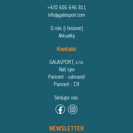
+420 606 646 811
info@galasport.com
O nás (i historie)
Aktuality
Kontakt
GALASPORT, s.r.o.
Náš tým
Partneři - zahraničí
Partneři - ČR
Sledujte nás:
NEWSLETTER