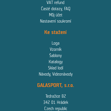
VAT refund
Časté dotazy, FAQ
Můj účet
Nastavení soukromí
Ke stažení
Loga
Vzorník
Šablony
Katalogy
Sklad lodí
Návody, Videonávody
GALASPORT, s.r.o.
Tedražice 82
342 01 Hrádek
Czech republic