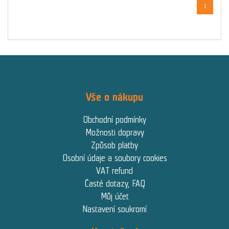
1
Vše o nákupu
Obchodní podmínky
Možnosti dopravy
Způsob platby
Osobní údaje a soubory cookies
VAT refund
Časté dotazy, FAQ
Můj účet
Nastavení soukromí