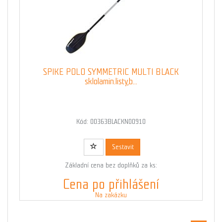
SPIKE POLO SYMMETRIC MULTI BLACK
sklolamin.listy,b...
Kód: 00363BLACKN00910
Sestavit
Základní cena bez doplňků za ks:
Cena po přihlášení
Na zakázku