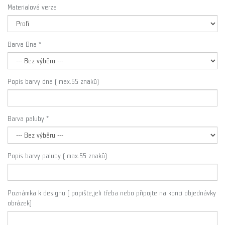
Materialová verze
Barva Dna *
Popis barvy dna ( max.55 znaků)
Barva paluby *
Popis barvy paluby ( max.55 znaků)
Poznámka k designu ( popište,jeli třeba nebo připojte na konci objednávky
obrázek)