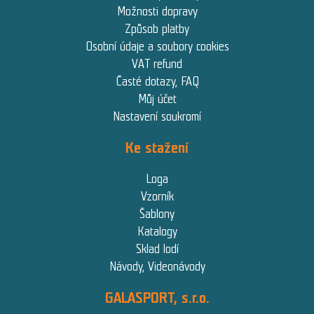
Možnosti dopravy
Způsob platby
Osobní údaje a soubory cookies
VAT refund
Časté dotazy, FAQ
Můj účet
Nastavení soukromí
Ke stažení
Loga
Vzorník
Šablony
Katalogy
Sklad lodí
Návody, Videonávody
GALASPORT, s.r.o.