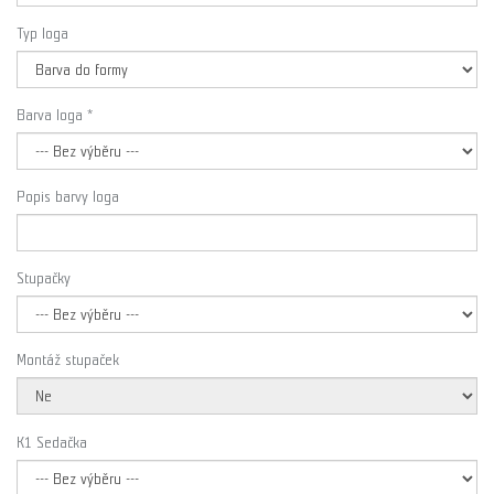
Typ loga
Barva loga *
Popis barvy loga
Stupačky
Montáž stupaček
K1 Sedačka