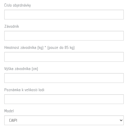
Číslo objednávky
Závodník
Hmotnost závodníka (kg) * (pouze do 85 kg)
Výška závodníka (cm)
Poznámka k velikosti lodi
Model