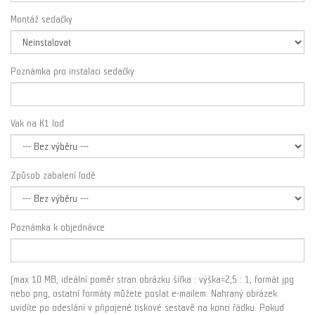
Montáž sedačky
Poznámka pro instalaci sedačky
Vak na K1 loď
Způsob zabalení lodě
Poznámka k objednávce
(max 10 MB, ideální poměr stran obrázku šířka : výška=2,5 : 1, formát jpg
nebo png, ostatní formáty můžete poslat e-mailem. Nahraný obrázek
uvidíte po odeslání v připojené tiskové sestavě na konci řádku. Pokud