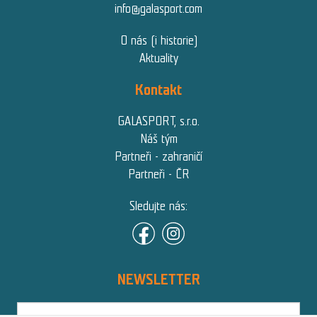
info@galasport.com
O nás (i historie)
Aktuality
Kontakt
GALASPORT, s.r.o.
Náš tým
Partneři - zahraničí
Partneři - ČR
Sledujte nás:
NEWSLETTER