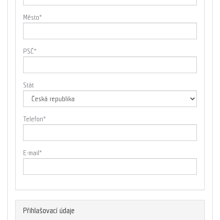
Město
*
PSČ
*
Stát
Telefon
*
E-mail
*
Přihlašovací údaje