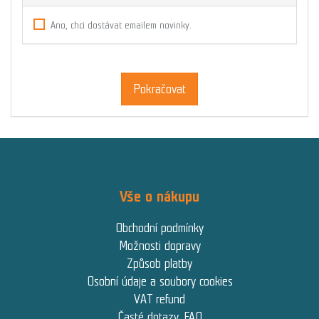
Ano, chci dostávat emailem novinky.
Pokračovat
Vše o nákupu
Obchodní podmínky
Možnosti dopravy
Způsob platby
Osobní údaje a soubory cookies
VAT refund
Časté dotazy, FAQ