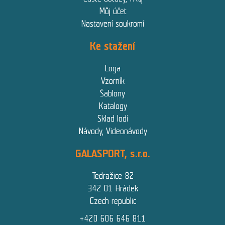
Můj účet
Nastavení soukromí
Ke stažení
Loga
Vzorník
Šablony
Katalogy
Sklad lodí
Návody, Videonávody
GALASPORT, s.r.o.
Tedražice 82
342 01 Hrádek
Czech republic
+420 606 646 811