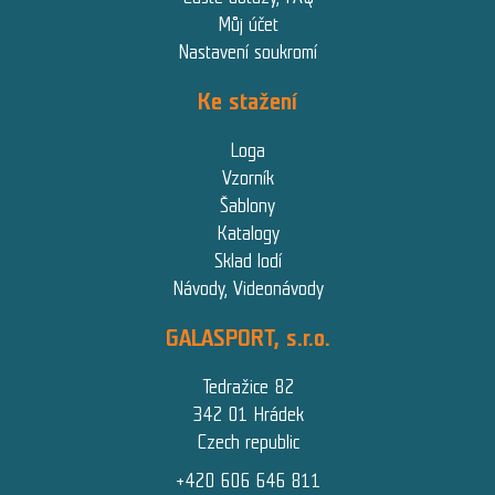
Můj účet
Nastavení soukromí
Ke stažení
Loga
Vzorník
Šablony
Katalogy
Sklad lodí
Návody, Videonávody
GALASPORT, s.r.o.
Tedražice 82
342 01 Hrádek
Czech republic
+420 606 646 811