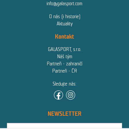
info@galasport.com
O nás (i historie)
Aktuality
Kontakt
GALASPORT, s.r.o.
Náš tým
Partneři - zahraničí
Partneři - ČR
Sledujte nás:
NEWSLETTER