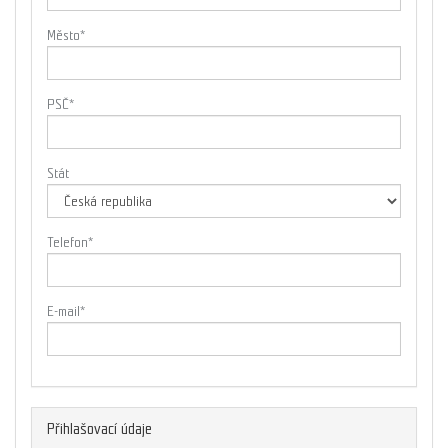
Město
*
PSČ
*
Stát
Telefon
*
E-mail
*
Přihlašovací údaje