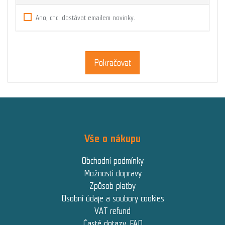
Ano, chci dostávat emailem novinky.
Pokračovat
Vše o nákupu
Obchodní podmínky
Možnosti dopravy
Způsob platby
Osobní údaje a soubory cookies
VAT refund
Časté dotazy, FAQ