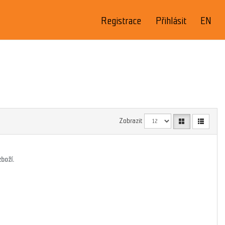
Registrace
Přihlásit
EN
Zobrazit
boží.