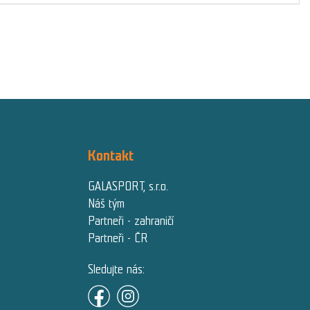
Kontakt
GALASPORT, s.r.o.
Náš tým
Partneři - zahraničí
Partneři - ČR
Sledujte nás: