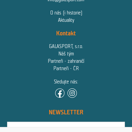
O nás (i historie)
Aktuality
Kontakt
GALASPORT, s.r.o.
Náš tým
Partneři - zahraničí
Partneři - ČR
Sledujte nás:
NEWSLETTER