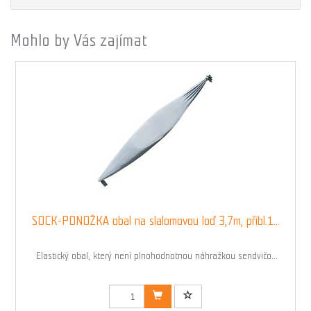
Mohlo by Vás zajímat
SOCK-PONOŽKA obal na slalomovou loď 3,7m, přibl.1...
Elastický obal, který není plnohodnotnou náhražkou sendvičo...
Kód: 03225