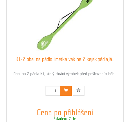
K1-2 obal na pádlo limetka vak na 2 kajak.pádla,lá...
Obal na 2 pádla K1, který chrání výrobek před poškozením běh...
Kód: 03202K_LIMET_205
Cena po přihlášení
Skladem: 7 ks