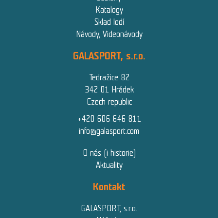
Katalogy
Sklad lodí
Návody, Videonávody
GALASPORT, s.r.o.
Tedražice 82
342 01 Hrádek
Czech republic
+420 606 646 811
info@galasport.com
O nás (i historie)
Aktuality
Kontakt
GALASPORT, s.r.o.