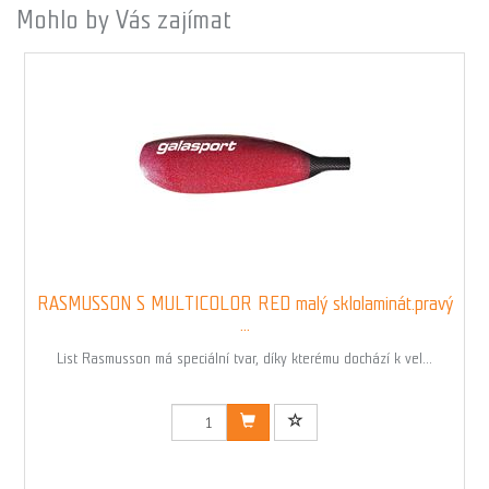
Mohlo by Vás zajímat
RASMUSSON S MULTICOLOR RED malý sklolaminát.pravý
...
List Rasmusson má speciální tvar, díky kterému dochází k vel...
Kód: 00840RED1N