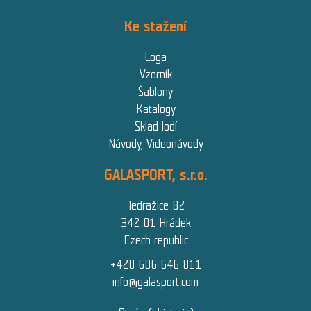
Ke stažení
Loga
Vzorník
Šablony
Katalogy
Sklad lodí
Návody, Videonávody
GALASPORT, s.r.o.
Tedražice 82
342 01 Hrádek
Czech republic
+420 606 646 811
info@galasport.com