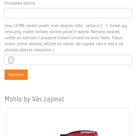
Poznámka obecná
(max 10 MB, ideální poměr stran obrázku šířka : výška=2,5 : 1, formát jpg
nebo png, ostatní formáty můžete poslat e-mailem. Nahraný obrázek
uvidíte po odeslání v připojené tiskové sestavě na konci řádku. Pokud
chcete změnit obrázek, můžete ho nahrát, ale napište nám e-mail a my
původní obrázek odmažeme.)
Objednat
Mohlo by Vás zajímat