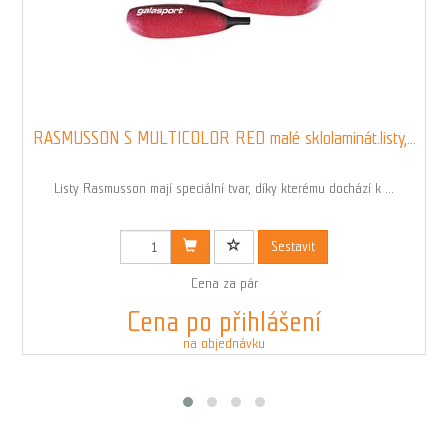
RASMUSSON S MULTICOLOR RED malé sklolaminát.listy,...
Listy Rasmusson mají speciální tvar, díky kterému dochází k ...
Kód: 00840REDN
Sestavit
Cena za pár
Cena po přihlášení
na objednávku