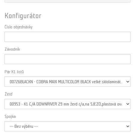
Konfigurátor
Číslo objednávky
Závodník
Pár K1 listů
Žerď
Spojka