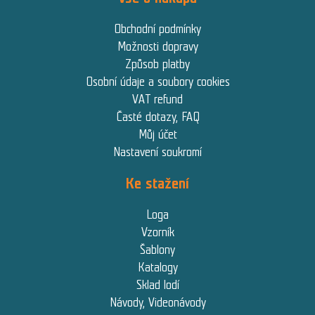
Obchodní podmínky
Možnosti dopravy
Způsob platby
Osobní údaje a soubory cookies
VAT refund
Časté dotazy, FAQ
Můj účet
Nastavení soukromí
Ke stažení
Loga
Vzorník
Šablony
Katalogy
Sklad lodí
Návody, Videonávody