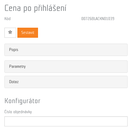
Cena po přihlášení
Kód
00726BLACKN01039
Sestavit
Popis
Parametry
Dotaz
Konfigurátor
Číslo objednávky