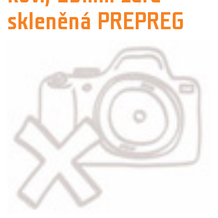
skleněná PREPREG