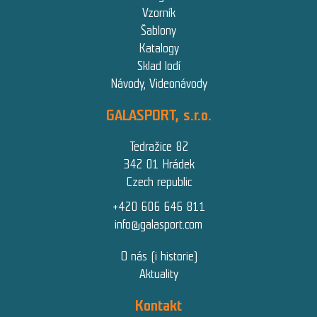
Vzorník
Šablony
Katalogy
Sklad lodí
Návody, Videonávody
GALASPORT, s.r.o.
Tedražice 82
342 01 Hrádek
Czech republic
+420 606 646 811
info@galasport.com
O nás (i historie)
Aktuality
Kontakt