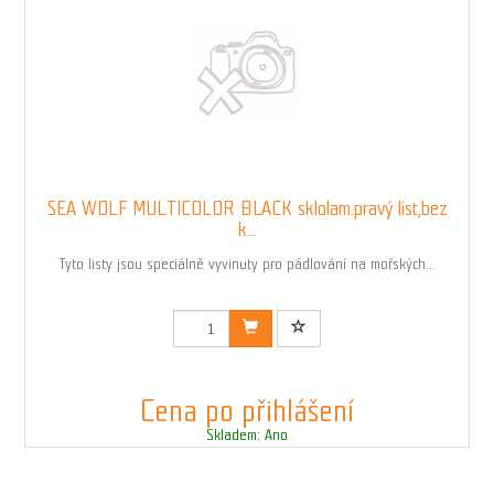
SEA WOLF MULTICOLOR BLACK sklolam.pravý list,bez
k...
Tyto listy jsou speciálně vyvinuty pro pádlování na mořských...
Kód: 00823BLACK1N_KAZ
Cena po přihlášení
Skladem: Ano