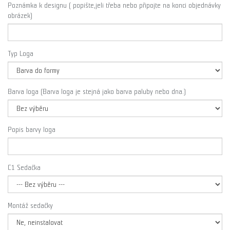
Poznámka k designu ( popište,jeli třeba nebo připojte na konci objednávky
obrázek)
Typ Loga
Barva loga (Barva loga je stejná jako barva paluby nebo dna.)
Popis barvy loga
C1 Sedačka
Montáž sedačky