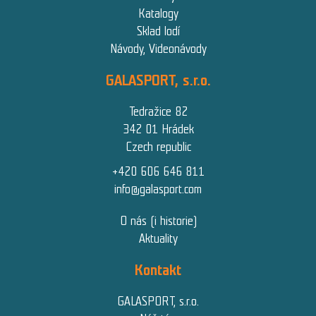
Katalogy
Sklad lodí
Návody, Videonávody
GALASPORT, s.r.o.
Tedražice 82
342 01 Hrádek
Czech republic
+420 606 646 811
info@galasport.com
O nás (i historie)
Aktuality
Kontakt
GALASPORT, s.r.o.