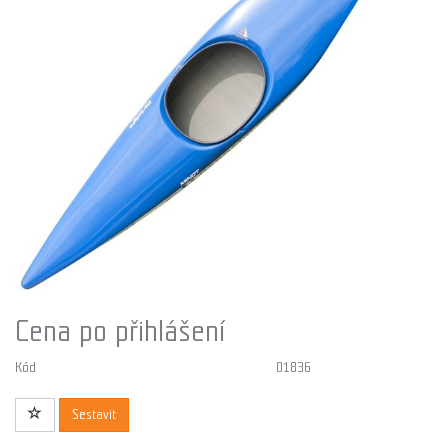
Cena po přihlášení
Kód
01836
Sestavit