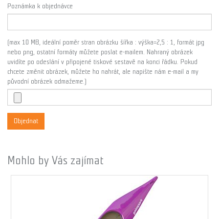
Poznámka k objednávce
(max 10 MB, ideální poměr stran obrázku šířka : výška=2,5 : 1, formát jpg
nebo png, ostatní formáty můžete poslat e-mailem. Nahraný obrázek
uvidíte po odeslání v připojené tiskové sestavě na konci řádku. Pokud
chcete změnit obrázek, můžete ho nahrát, ale napište nám e-mail a my
původní obrázek odmažeme.)
Objednat
Mohlo by Vás zajímat