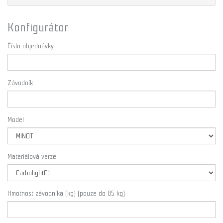
Konfigurátor
Číslo objednávky
Závodník
Model
Materiálová verze
Hmotnost závodníka (kg) (pouze do 85 kg)