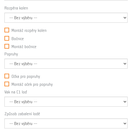
Rozpěra kolen
Montáž rozpěry kolen
Bočnice
Montáž bočnice
Popruhy
Očka pro popruhy
Montáž oček pro popruhy
Vak na C1 loď
Způsob zabalení lodě