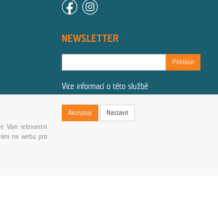
NEWSLETTER
Přihlásit
Více informací o této službě
Akceptuji
Nastavit
e Vám relevantní
ování na webu pro