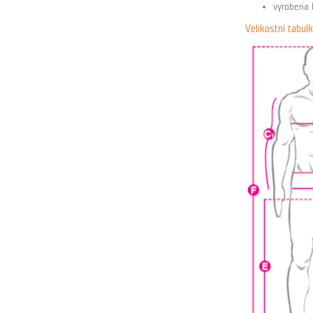
vyrobena 
Velikostní tabu