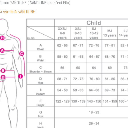
firmou SANDILINE ( SANDILINE označení Eflx)
lka výrobků SANDILINE