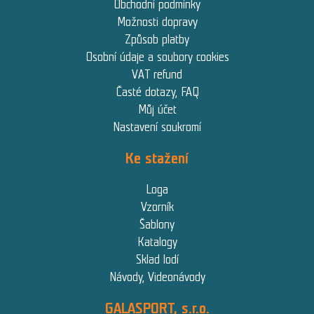
Obchodní podmínky
Možnosti dopravy
Způsob platby
Osobní údaje a soubory cookies
VAT refund
Časté dotazy, FAQ
Můj účet
Nastavení soukromí
Ke stažení
Loga
Vzorník
Šablony
Katalogy
Sklad lodí
Návody, Videonávody
GALASPORT, s.r.o.