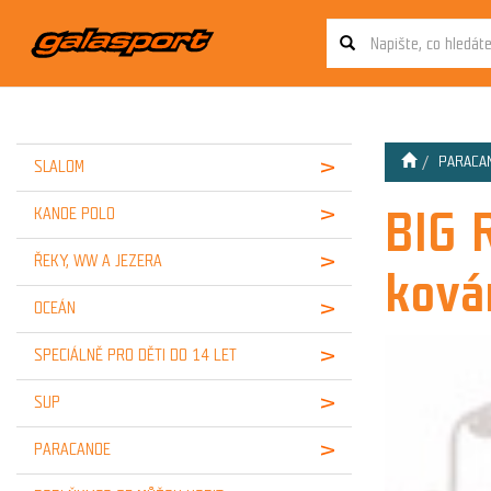
PARACA
SLALOM
BIG 
KANOE POLO
ŘEKY, WW A JEZERA
ková
OCEÁN
SPECIÁLNĚ PRO DĚTI DO 14 LET
SUP
PARACANOE