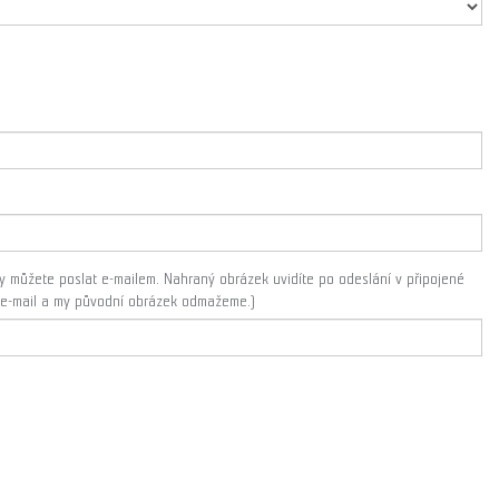
áty můžete poslat e-mailem. Nahraný obrázek uvidíte po odeslání v připojené
m e-mail a my původní obrázek odmažeme.)