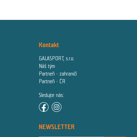
Kontakt
GALASPORT, s.r.o.
Náš tým
Partneři - zahraničí
Partneři - ČR
Sledujte nás:
NEWSLETTER