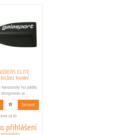
ADDERS ELITE
list,bez kování
 kanoistický list pádla,
e designován pr...
ód: 00693N
Sestavit
Cena za ks
o přihlášení
 objednávku