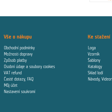
Vše o nákupu
Ke stažení
Obchodní podmínky
Loga
Možnosti dopravy
Vzorník
Způsob platby
Šablony
Osobní údaje a soubory cookies
Katalogy
VAT refund
Sklad lodí
Časté dotazy, FAQ
Návody, Video
Můj účet
Nastavení soukromí