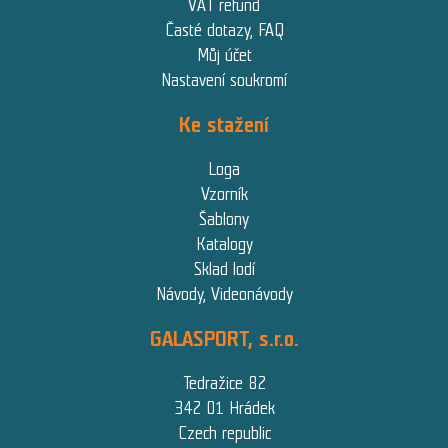
VAT refund
Časté dotazy, FAQ
Můj účet
Nastavení soukromí
Ke stažení
Loga
Vzorník
Šablony
Katalogy
Sklad lodí
Návody, Videonávody
GALASPORT, s.r.o.
Tedražice 82
342 01 Hrádek
Czech republic