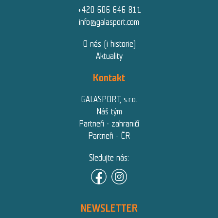
+420 606 646 811
info@galasport.com
O nás (i historie)
Aktuality
Kontakt
GALASPORT, s.r.o.
Náš tým
Partneři - zahraničí
Partneři - ČR
Sledujte nás:
NEWSLETTER