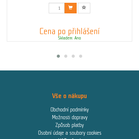
Kód: 00237RED1N
Cena po přihlášení
Skladem: Ano
Vše o nákupu
Obchodní podmínky
Možnosti dopravy
Způsob platby
Osobní údaje a soubory cookies