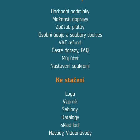
Obchodní podmínky
Možnosti dopravy
Způsob platby
Osobní údaje a soubory cookies
VAT refund
Časté dotazy, FAQ
Můj účet
Nastavení soukromí
Ke stažení
Loga
Vzorník
Šablony
Katalogy
Sklad lodí
Návody, Videonávody