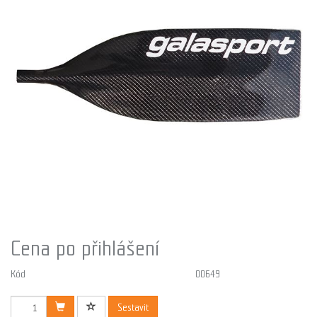
Cena po přihlášení
Kód
00649
Sestavit