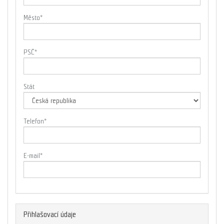
Město
*
PSČ
*
Stát
Telefon
*
E-mail
*
Přihlašovací údaje