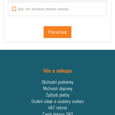
Ano, chci dostávat emailem novinky.
Pokračovat
Vše o nákupu
Obchodní podmínky
Možnosti dopravy
Způsob platby
Osobní údaje a soubory cookies
VAT refund
Časté dotazy, FAQ