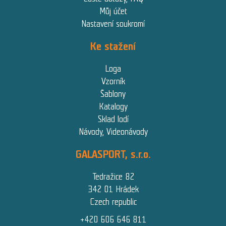
Můj účet
Nastavení soukromí
Ke stažení
Loga
Vzorník
Šablony
Katalogy
Sklad lodí
Návody, Videonávody
GALASPORT, s.r.o.
Tedražice 82
342 01 Hrádek
Czech republic
+420 606 646 811