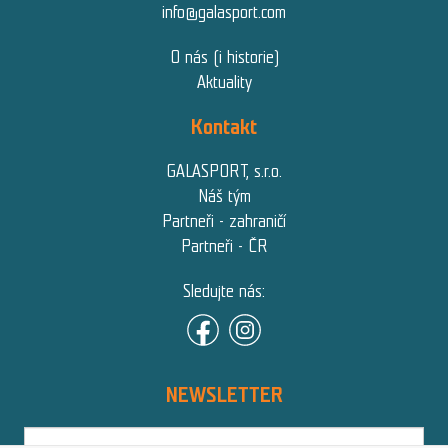
info@galasport.com
O nás (i historie)
Aktuality
Kontakt
GALASPORT, s.r.o.
Náš tým
Partneři - zahraničí
Partneři - ČR
Sledujte nás:
NEWSLETTER