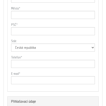
Město
*
PSČ
*
Stát
Telefon
*
E-mail
*
Přihlašovací údaje