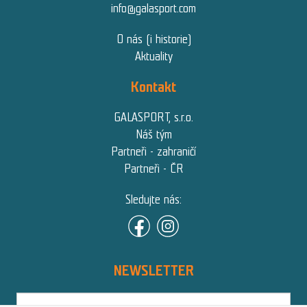
info@galasport.com
O nás (i historie)
Aktuality
Kontakt
GALASPORT, s.r.o.
Náš tým
Partneři - zahraničí
Partneři - ČR
Sledujte nás:
NEWSLETTER