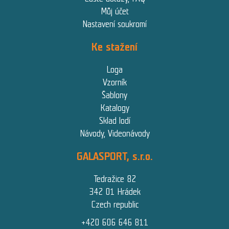
Můj účet
Nastavení soukromí
Ke stažení
Loga
Vzorník
Šablony
Katalogy
Sklad lodí
Návody, Videonávody
GALASPORT, s.r.o.
Tedražice 82
342 01 Hrádek
Czech republic
+420 606 646 811