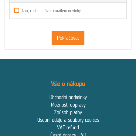
Ano, chci dostávat emailem novinky.
Pokračovat
Vše o nákupu
Obchodní podmínky
Možnosti dopravy
Způsob platby
Osobní údaje a soubory cookies
VAT refund
Časté dotazy, FAQ