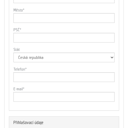
Město
*
PSČ
*
Stát
Telefon
*
E-mail
*
Přihlašovací údaje