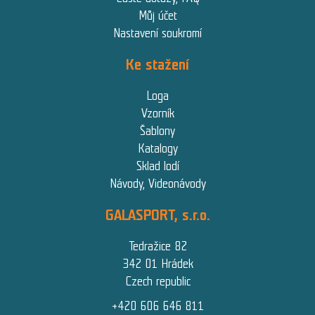
Můj účet
Nastavení soukromí
Ke stažení
Loga
Vzorník
Šablony
Katalogy
Sklad lodí
Návody, Videonávody
GALASPORT, s.r.o.
Tedražice 82
342 01 Hrádek
Czech republic
+420 606 646 811