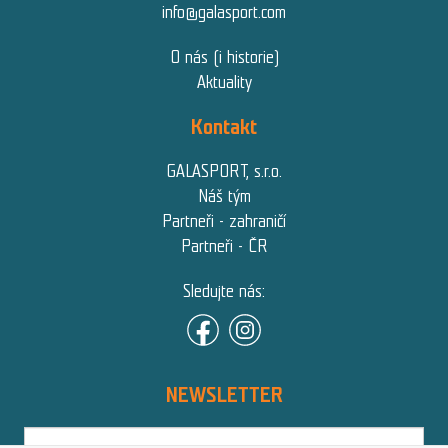
info@galasport.com
O nás (i historie)
Aktuality
Kontakt
GALASPORT, s.r.o.
Náš tým
Partneři - zahraničí
Partneři - ČR
Sledujte nás:
NEWSLETTER