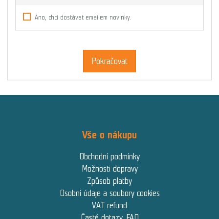
Ano, chci dostávat emailem novinky.
Pokračovat
Vše o nákupu
Obchodní podmínky
Možnosti dopravy
Způsob platby
Osobní údaje a soubory cookies
VAT refund
Časté dotazy, FAQ