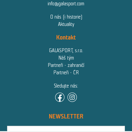
info@galasport.com
O nás (i historie)
Aktuality
Kontakt
GALASPORT, s.r.o.
Náš tým
Partneři - zahraničí
Partneři - ČR
Sledujte nás:
NEWSLETTER