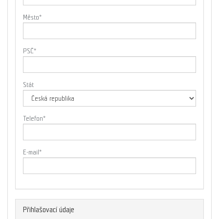
Město
*
PSČ
*
Stát
Telefon
*
E-mail
*
Přihlašovací údaje