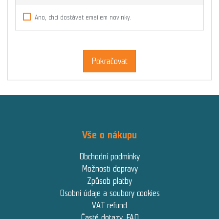
Ano, chci dostávat emailem novinky.
Pokračovat
Vše o nákupu
Obchodní podmínky
Možnosti dopravy
Způsob platby
Osobní údaje a soubory cookies
VAT refund
Časté dotazy, FAQ