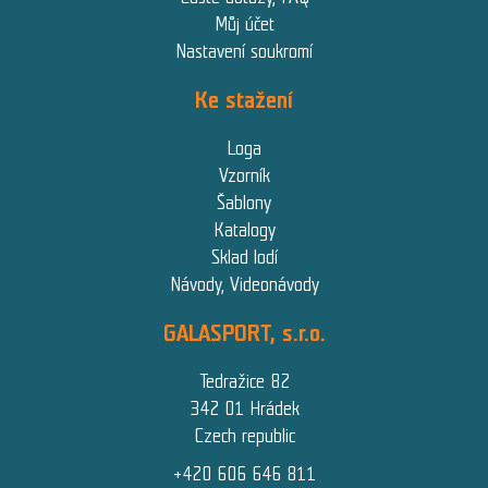
Můj účet
Nastavení soukromí
Ke stažení
Loga
Vzorník
Šablony
Katalogy
Sklad lodí
Návody, Videonávody
GALASPORT, s.r.o.
Tedražice 82
342 01 Hrádek
Czech republic
+420 606 646 811